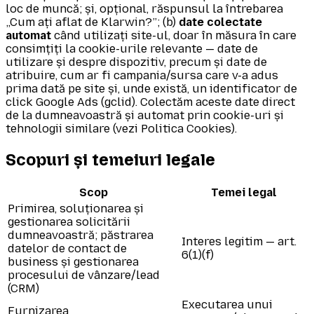
loc de muncă; și, opțional, răspunsul la întrebarea
„Cum ați aflat de Klarwin?”; (b)
date colectate
automat
când utilizați site-ul, doar în măsura în care
consimțiți la cookie-urile relevante — date de
utilizare și despre dispozitiv, precum și date de
atribuire, cum ar fi campania/sursa care v-a adus
prima dată pe site și, unde există, un identificator de
click Google Ads (gclid). Colectăm aceste date direct
de la dumneavoastră și automat prin cookie-uri și
tehnologii similare (vezi Politica Cookies).
Scopuri și temeiuri legale
Scop
Temei legal
Primirea, soluționarea și
gestionarea solicitării
dumneavoastră; păstrarea
Interes legitim — art.
datelor de contact de
6(1)(f)
business și gestionarea
procesului de vânzare/lead
(CRM)
Executarea unui
Furnizarea