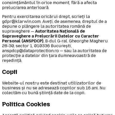
consimțământul în orice moment, fără a afecta
prelucrarea anterioară.
Pentru exercitarea oricărui drept, scrieți la
gdpr@klarwin.com. Aveți, de asemenea, dreptul de a
depune o plângere la autoritatea română de
supraveghere —
Autoritatea Națională de
Supraveghere a Prelucrării Datelor cu Caracter
Personal (ANSPDCP)
, B-dul G-ral. Gheorghe Magheru
28-30, sector 1, 010336 București,
anspdcp@dataprotection.ro — sau la autoritatea de
protecție a datelor din țara dumneavoastră de
reședință.
Copii
Website-ul nostru este destinat utilizatorilor de
business și nu se adresează copiilor sub 16 ani. Nu
colectăm cu bună știință date de la copii.
Politica Cookies