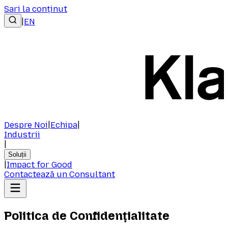
Sari la conținut
|
EN
Despre Noi
|
Echipa
|
Industrii
|
Soluții
|
Impact for Good
Contactează un Consultant
Politica de Confidențialitate