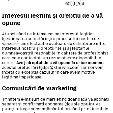
6(1)(b)/(a)
Interesul legitim și dreptul de a vă
opune
Atunci când ne întemeiem pe interesul legitim
(gestionarea solicitării și a procesului nostru de
vânzare), am efectuat o evaluare de echilibrare între
interesul nostru și drepturile și așteptările
dumneavoastră rezonabile în calitate de profesionist
care ne-a contactat; un rezumat este disponibil la
cerere.
Aveți dreptul de a vă opune în orice moment
acestei prelucrări (gdpr@klarwin.com), iar noi vom
înceta cu excepția cazului în care avem motive
legitime imperioase.
Comunicări de marketing
Trimitem e-mailuri de marketing doar dacă vă abonați
separat și confirmați abonarea (double opt-in). Vă
puteți retrage consimțământul oricând prin linkul de