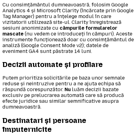
Cu consimțământul dumneavoastră, folosim Google
Analytics 4 și Microsoft Clarity (încărcate prin Google
Tag Manager) pentru a înțelege modul în care
vizitatorii utilizează site-ul. Clarity înregistrează
sesiuni anonimizate cu
câmpurile formularelor
mascate
(nu vedem ce introduceți în câmpuri). Aceste
instrumente funcționează doar cu consimțământul de
analiză (Google Consent Mode v2); datele de
eveniment GA4 sunt păstrate 14 luni.
Decizii automate și profilare
Putem prioritiza solicitările pe baza unor semnale
reduse și neintruzive pentru a ne ajuta echipa să
răspundă corespunzător.
Nu
luăm decizii bazate
exclusiv pe prelucrarea automată care să producă
efecte juridice sau similar semnificative asupra
dumneavoastră.
Destinatari și persoane
împuternicite