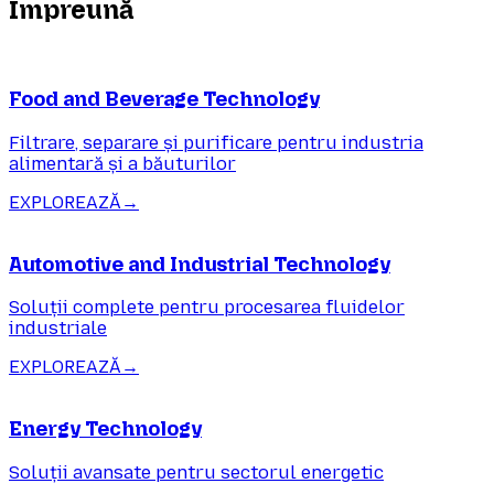
Împreună
Food and Beverage Technology
Filtrare, separare și purificare pentru industria
alimentară și a băuturilor
EXPLOREAZĂ
→
Automotive and Industrial Technology
Soluții complete pentru procesarea fluidelor
industriale
EXPLOREAZĂ
→
Energy Technology
Soluții avansate pentru sectorul energetic