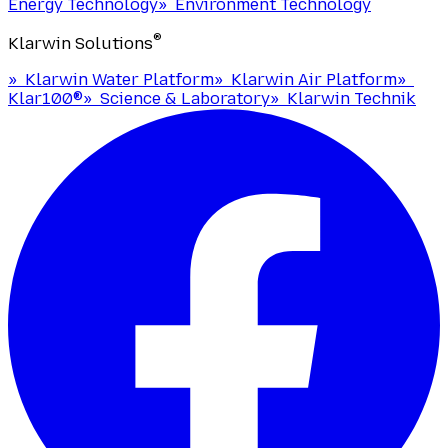
Energy Technology
»
Environment Technology
®
Klarwin Solutions
»
Klarwin Water Platform
»
Klarwin Air Platform
»
Klar100®
»
Science & Laboratory
»
Klarwin Technik