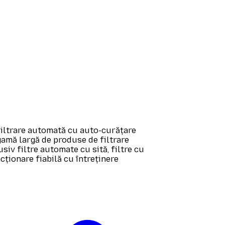
filtrare automată cu auto-curățare
gamă largă de produse de filtrare
usiv filtre automate cu sită, filtre cu
ncționare fiabilă cu întreținere