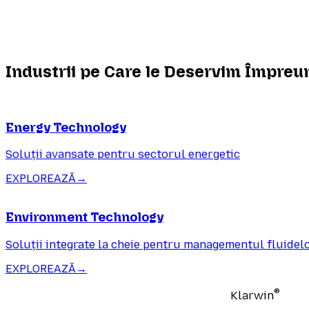
Industrii pe Care le Deservim Împreu
Energy Technology
Soluții avansate pentru sectorul energetic
EXPLOREAZĂ
→
Environment Technology
Soluții integrate la cheie pentru managementul fluidel
EXPLOREAZĂ
→
®
Klarwin