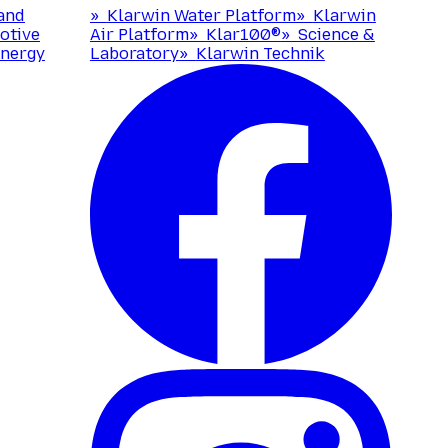
and
»
Klarwin Water Platform
»
Klarwin
otive
Air Platform
»
Klar100®
»
Science &
nergy
Laboratory
»
Klarwin Technik