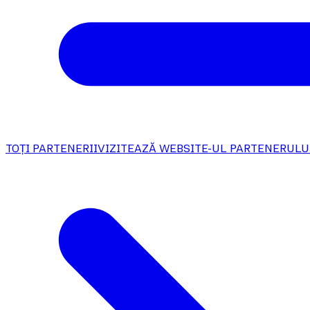
TOȚI PARTENERII
VIZITEAZĂ WEBSITE-UL PARTENERULU