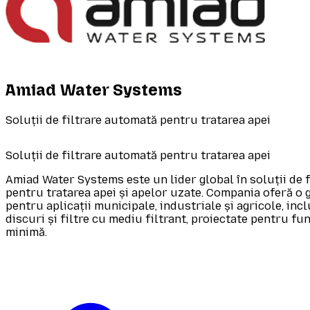
Amiad Water Systems
Soluții de filtrare automată pentru tratarea apei
Soluții de filtrare automată pentru tratarea apei
Amiad Water Systems este un lider global în soluții de 
pentru tratarea apei și apelor uzate. Compania oferă o 
pentru aplicații municipale, industriale și agricole, incl
discuri și filtre cu mediu filtrant, proiectate pentru fu
minimă.