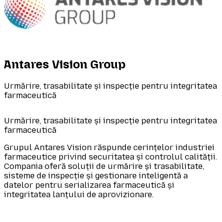
Antares Vision Group
Urmărire, trasabilitate și inspecție pentru integritatea
farmaceutică
Urmărire, trasabilitate și inspecție pentru integritatea
farmaceutică
Grupul Antares Vision răspunde cerințelor industriei
farmaceutice privind securitatea și controlul calității.
Compania oferă soluții de urmărire și trasabilitate,
sisteme de inspecție și gestionare inteligentă a
datelor pentru serializarea farmaceutică și
integritatea lanțului de aprovizionare.